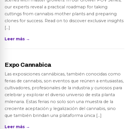
scenes with master growers. In our Grower POV Series,
our experts reveal a practical roadmap for taking
cuttings from cannabis mother plants and preparing
clones for success. Read on to discover exclusive insights
[…]
Leer más →
Expo Cannabica
Las exposiciones cannábicas, también conocidas como
ferias de cannabis, son eventos que reúnen a entusiastas,
cultivadores, profesionales de la industria y curiosos para
celebrar y explorar el diverso universo de esta planta
milenaria. Estas ferias no solo son una muestra de la
creciente aceptación y legalización del cannabis, sino
que también brindan una plataforma única […]
Leer más →