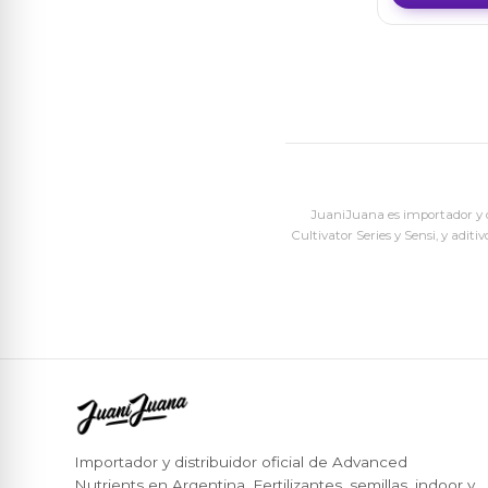
JuaniJuana es importador y di
Cultivator Series y Sensi, y adi
Importador y distribuidor oficial de Advanced
Nutrients en Argentina. Fertilizantes, semillas, indoor y