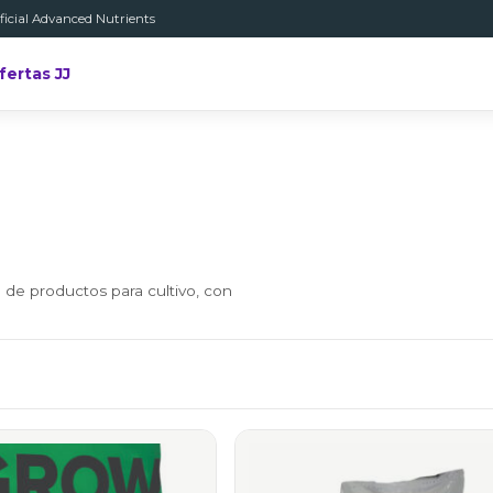
ficial Advanced Nutrients
fertas JJ
 de productos para cultivo, con