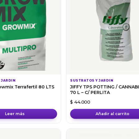
 JARDIN
SUSTRATOS Y JARDIN
owmix Terrafertil 80 LTS
JIFFY TPS POTTING / CANNABI
70 L – C/ PERLITA
$
44.000
Leer más
Añadir al carrito