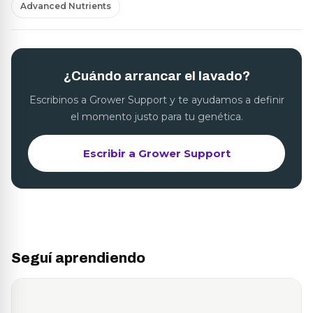
Advanced Nutrients
¿Cuándo arrancar el lavado?
Escribinos a Grower Support y te ayudamos a definir
el momento justo para tu genética.
Escribir a Grower Support
Seguí aprendiendo