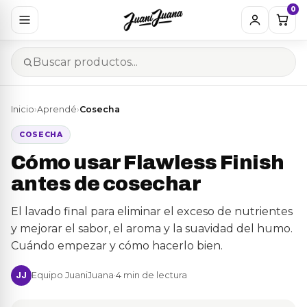
0
Inicio
›
Aprendé
›
Cosecha
COSECHA
Cómo usar Flawless Finish
antes de cosechar
El lavado final para eliminar el exceso de nutrientes
y mejorar el sabor, el aroma y la suavidad del humo.
Cuándo empezar y cómo hacerlo bien.
Equipo JuaniJuana
·
4 min de lectura
JJ