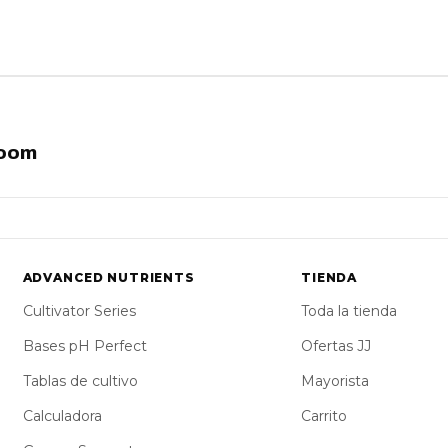
loom
ADVANCED NUTRIENTS
TIENDA
Cultivator Series
Toda la tienda
Bases pH Perfect
Ofertas JJ
Tablas de cultivo
Mayorista
Calculadora
Carrito