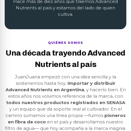
Hace más de diez años que traemos Advanced
Nutrients al país y estamos del lado de quien
cultiva.
QUIÉNES SOMOS
Una década trayendo Advanced
Nutrients al país
JuaniJuana empezó con una idea sencilla y la
sostenemos hasta hoy:
importar y distribuir
Advanced Nutrients en Argentina
, y hacerlo bien. En
estos años nos volvimos referencia de la marca, con
todos nuestros productos registrados en SENASA
y un equipo que da soporte real al cultivador. En el
camino sumamos una línea propia —fuimos
pioneros
en fibra de coco
en el país y desarrollamos nuestro
filtro de agua— que hoy acompaña a la marca insignia.