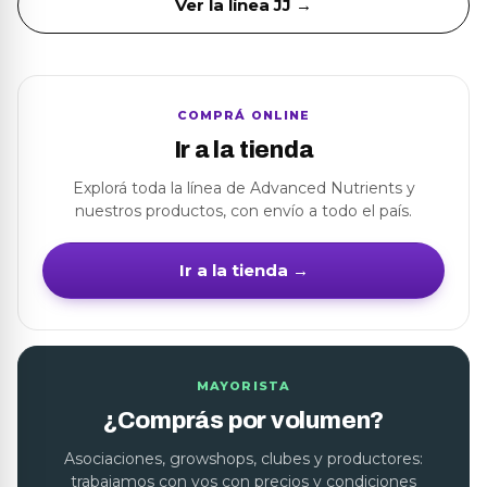
Ver la línea JJ →
COMPRÁ ONLINE
Ir a la tienda
Explorá toda la línea de Advanced Nutrients y
nuestros productos, con envío a todo el país.
Ir a la tienda →
MAYORISTA
¿Comprás por volumen?
Asociaciones, growshops, clubes y productores:
trabajamos con vos con precios y condiciones