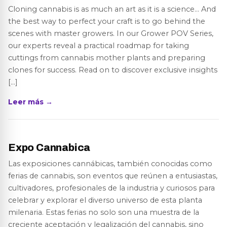
Cloning cannabis is as much an art as it is a science… And
the best way to perfect your craft is to go behind the
scenes with master growers. In our Grower POV Series,
our experts reveal a practical roadmap for taking
cuttings from cannabis mother plants and preparing
clones for success. Read on to discover exclusive insights
[…]
Leer más →
Expo Cannabica
Las exposiciones cannábicas, también conocidas como
ferias de cannabis, son eventos que reúnen a entusiastas,
cultivadores, profesionales de la industria y curiosos para
celebrar y explorar el diverso universo de esta planta
milenaria. Estas ferias no solo son una muestra de la
creciente aceptación y legalización del cannabis, sino