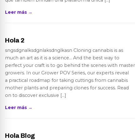
que también brindan una plataforma única […]
Leer más →
Hola 2
sngsdgnalksdgnlaksdnglkasn Cloning cannabis is as
much an art as it is a science… And the best way to
perfect your craft is to go behind the scenes with master
growers. In our Grower POV Series, our experts reveal
a practical roadmap for taking cuttings from cannabis
mother plants and preparing clones for success. Read
on to discover exclusive […]
Leer más →
Hola Blog