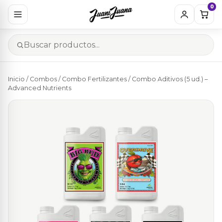
0
Inicio
/
Combos
/
Combo Fertilizantes
/ Combo Aditivos (5 ud.) –
Advanced Nutrients