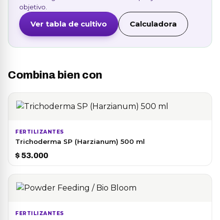
objetivo.
Ver tabla de cultivo
Calculadora
Combina bien con
FERTILIZANTES
Trichoderma SP (Harzianum) 500 ml
$
53.000
FERTILIZANTES