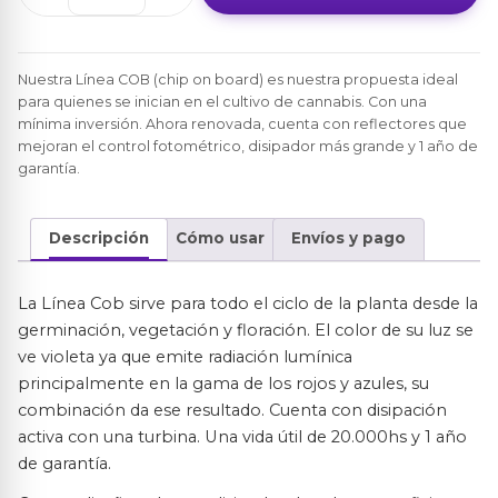
/
Led
Cob
Nuestra Línea COB (chip on board) es nuestra propuesta ideal
para quienes se inician en el cultivo de cannabis. Con una
cantidad
mínima inversión. Ahora renovada, cuenta con reflectores que
mejoran el control fotométrico, disipador más grande y 1 año de
garantía.
Descripción
Cómo usar
Envíos y pago
La Línea Cob sirve para todo el ciclo de la planta desde la
germinación, vegetación y floración. El color de su luz se
ve violeta ya que emite radiación lumínica
principalmente en la gama de los rojos y azules, su
combinación da ese resultado. Cuenta con disipación
activa con una turbina. Una vida útil de 20.000hs y 1 año
de garantía.