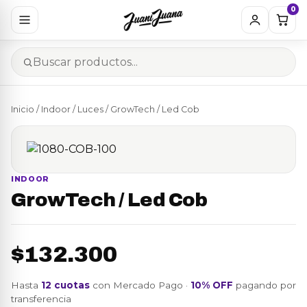
0
Inicio
/
Indoor
/
Luces
/ GrowTech / Led Cob
INDOOR
GrowTech / Led Cob
$132.300
Hasta
12 cuotas
con Mercado Pago ·
10% OFF
pagando por
transferencia