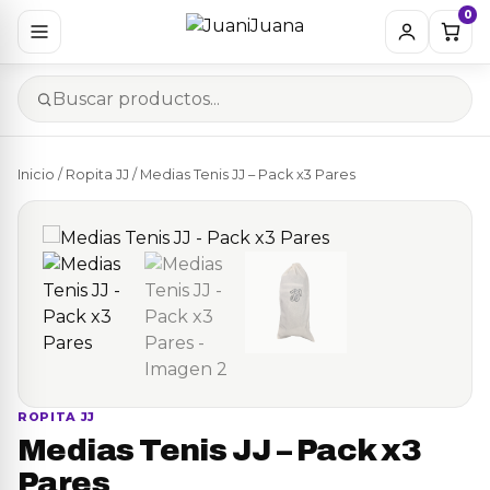
0
Inicio
/
Ropita JJ
/ Medias Tenis JJ – Pack x3 Pares
ROPITA JJ
Medias Tenis JJ – Pack x3
Pares