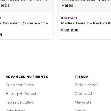
J
ROPITA JJ
 x Caveman c/n cierre – The
Medias Tenis JJ – Pack x3 P
$
32.200
4
ADVANCED NUTRIENTS
TIENDA
Cultivator Series
Toda la tienda
Bases pH Perfect
Ofertas JJ
Tablas de cultivo
Mayorista