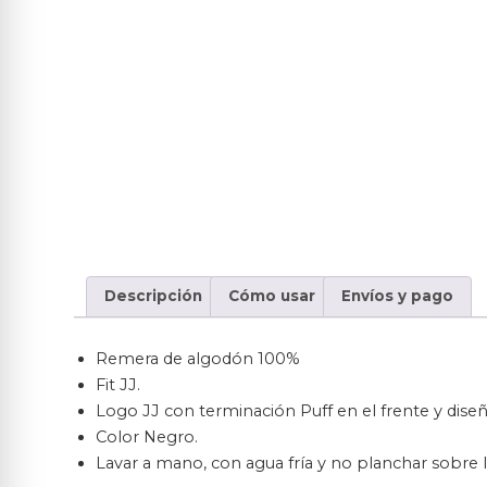
Descripción
Cómo usar
Envíos y pago
Remera de algodón 100%
Fit JJ.
Logo JJ con terminación Puff en el frente y diseñ
Color Negro.
Lavar a mano, con agua fría y no planchar sobre 